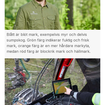
Blått är blöt mark, exempelvis myr och delvis
sumpskog. Grön färg indikerar fuktig och frisk
mark, orange färg är en mer hårdare markyta,
medan röd färg är blockrik mark och hällmark.