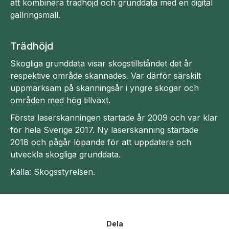
att kombinera trädhöjd och grunddata med en digital
gallringsmall.
Trädhöjd
Skogliga grunddata visar skogstillståndet det år
respektive område skannades. Var därför särskilt
uppmärksam på skanningsår i yngre skogar och
områden med hög tillväxt.
Första laserskanningen startade år 2009 och var klar
för hela Sverige 2017. Ny laserskanning startade
2018 och pågår löpande för att uppdatera och
utveckla skogliga grunddata.
Källa: Skogsstyrelsen.
Dela