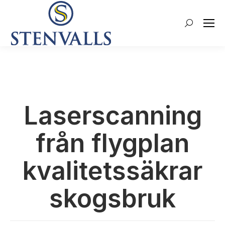
Search:
Laserscanning
från flygplan
kvalitetssäkrar
skogsbruk