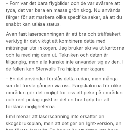
– Förr var det bara flygbilder och de var svårare att
tyda, det var bara en massa grön skog. Nu används
färger för att markera olika specifika saker, så att du
snabbt kan utläsa status.
Även fast laserscanningen är ett bra och träffsäkert
verktyg är det viktigt att kombinera detta med
mätningar ute i skogen. Jag brukar skriva ut kartorna
och ta med mig dem ut. Tekniken och datan är
tillgänglig, men alla kanske inte använder sig av den. I
de fallen kan Stenvalls Trä hjälpa markägare:
– En del använder förstås detta redan, men många
ser det första gången via oss. Färgskalorna för olika
områden gör det möjligt för oss att peka på områden
och rent pedagogiskt är det en bra hjälp för att
förklara möjligheterna.
Emil menar att laserscanning inte ersätter en
skogsbruksplan, men att det ger en light-version, en