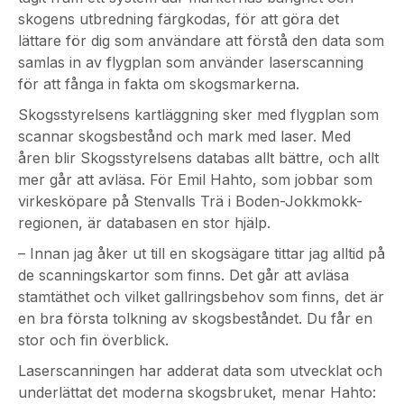
skogens utbredning färgkodas, för att göra det
lättare för dig som användare att förstå den data som
samlas in av flygplan som använder laserscanning
för att fånga in fakta om skogsmarkerna.
Skogsstyrelsens kartläggning sker med flygplan som
scannar skogsbestånd och mark med laser. Med
åren blir Skogsstyrelsens databas allt bättre, och allt
mer går att avläsa. För Emil Hahto, som jobbar som
virkesköpare på Stenvalls Trä i Boden-Jokkmokk-
regionen, är databasen en stor hjälp.
– Innan jag åker ut till en skogsägare tittar jag alltid på
de scanningskartor som finns. Det går att avläsa
stamtäthet och vilket gallringsbehov som finns, det är
en bra första tolkning av skogsbeståndet. Du får en
stor och fin överblick.
Laserscanningen har adderat data som utvecklat och
underlättat det moderna skogsbruket, menar Hahto: