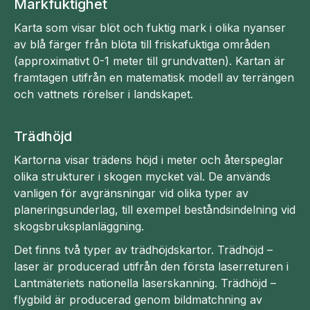
Markfuktighet
Karta som visar blöt och fuktig mark i olika nyanser
av blå färger från blöta till friskafuktiga områden
(approximativt 0-1 meter till grundvatten). Kartan är
framtagen utifrån en matematisk modell av terrängen
och vattnets rörelser i landskapet.
Trädhöjd
Kartorna visar trädens höjd i meter och återspeglar
olika strukturer i skogen mycket väl. De används
vanligen för avgränsningar vid olika typer av
planeringsunderlag, till exempel beståndsindelning vid
skogsbruksplanläggning.
Det finns två typer av trädhöjdskartor. Trädhöjd –
laser är producerad utifrån den första laserreturen i
Lantmäteriets nationella laserskanning. Trädhöjd –
flygbild är producerad genom bildmatchning av