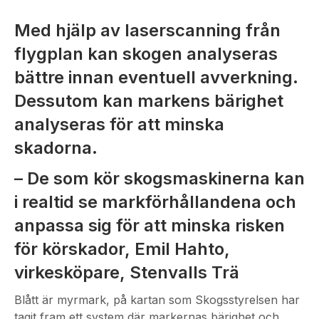
Med hjälp av laserscanning från
flygplan kan skogen analyseras
bättre innan eventuell avverkning.
Dessutom kan markens bärighet
analyseras för att minska
skadorna.
– De som kör skogsmaskinerna kan
i realtid se markförhållandena och
anpassa sig för att minska risken
för körskador, Emil Hahto,
virkesköpare, Stenvalls Trä
Blått är myrmark, på kartan som Skogsstyrelsen har
tagit fram ett system där markernas bärighet och