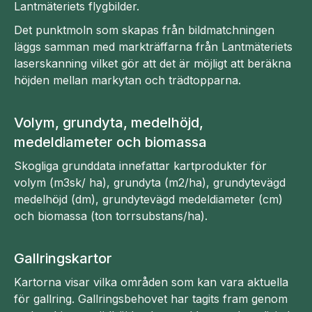
Lantmäteriets flygbilder.
Det punktmoln som skapas från bildmatchningen
läggs samman med markträffarna från Lantmäteriets
laserskanning vilket gör att det är möjligt att beräkna
höjden mellan markytan och trädtopparna.
Volym, grundyta, medelhöjd,
medeldiameter och biomassa
Skogliga grunddata innefattar kartprodukter för
volym (m3sk/ ha), grundyta (m2/ha), grundytevägd
medelhöjd (dm), grundytevägd medeldiameter (cm)
och biomassa (ton torrsubstans/ha).
Gallringskartor
Kartorna visar vilka områden som kan vara aktuella
för gallring. Gallringsbehovet har tagits fram genom