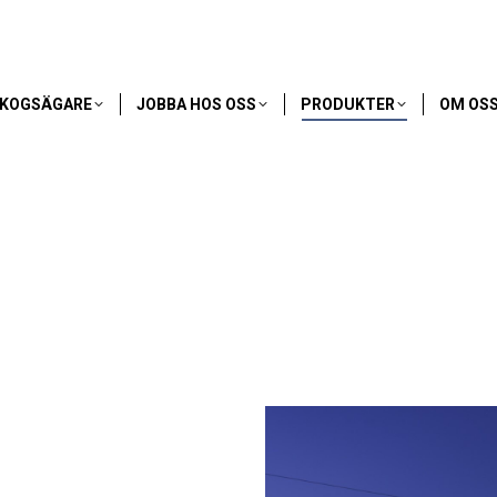
SKOGSÄGARE
JOBBA HOS OSS
PRODUKTER
OM OS