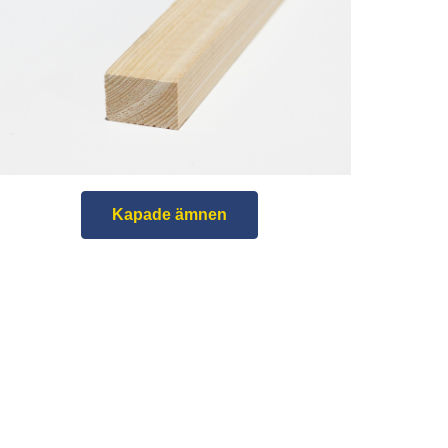
Kapade ämnen