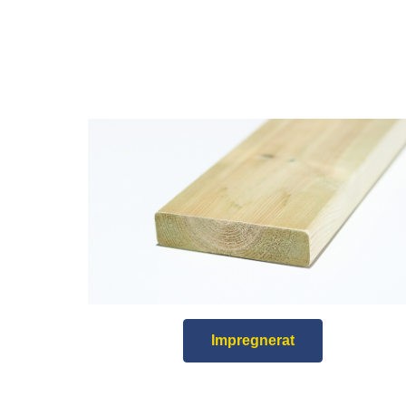
Impregnerat