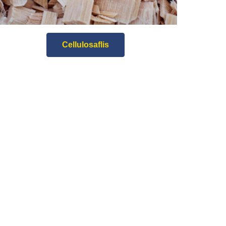
Cellulosaflis