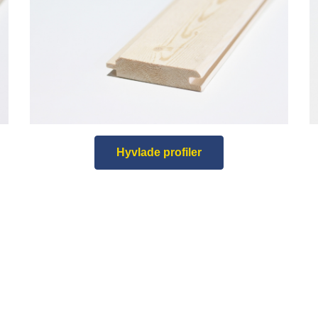
Hyvlade profiler