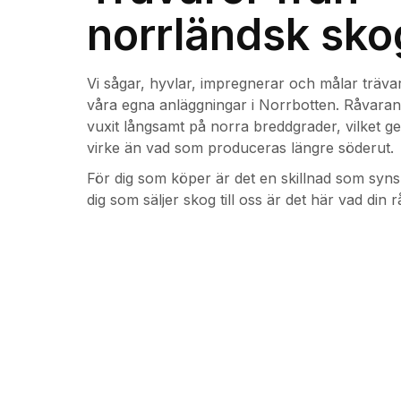
norrländsk sko
Vi sågar, hyvlar, impregnerar och målar träva
våra egna anläggningar i Norrbotten. Råvar
vuxit långsamt på norra breddgrader, vilket ge
virke än vad som produceras längre söderut.
För dig som köper är det en skillnad som syns 
dig som säljer skog till oss är det här vad din r