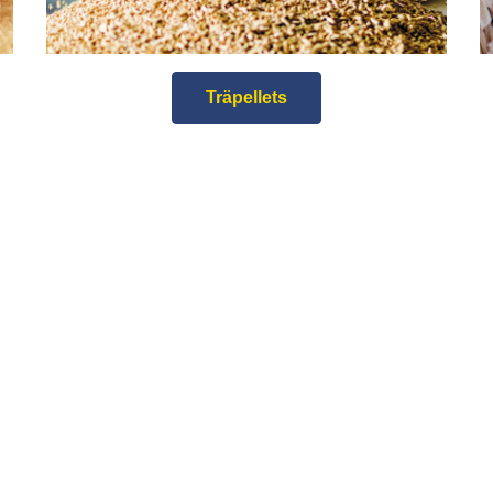
Träpellets