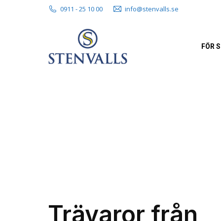
0911 - 25 10 00
info@stenvalls.se
FÖR 
Trävaror från