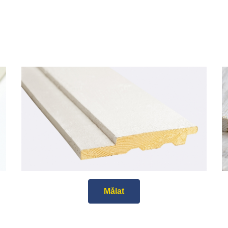
Målat