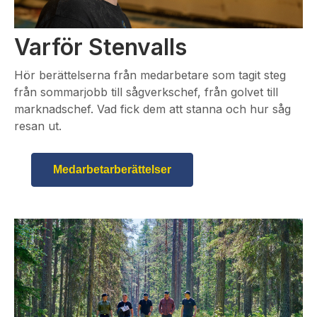
Varför Stenvalls
Hör berättelserna från medarbetare som tagit steg
från sommarjobb till sågverkschef, från golvet till
marknadschef. Vad fick dem att stanna och hur såg
resan ut.
Medarbetarberättelser