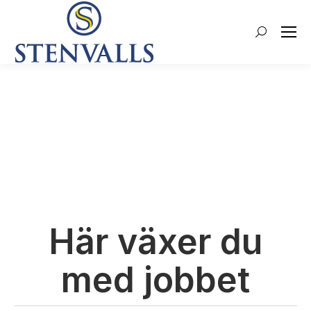
Search:
Här växer du
med jobbet