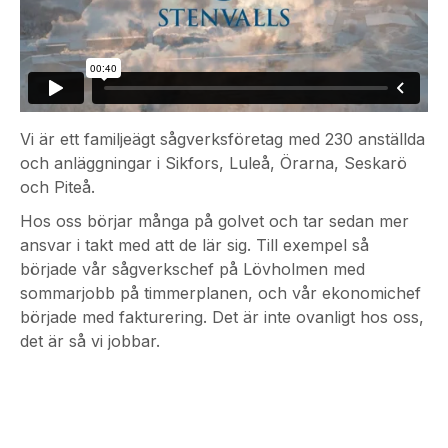
Vi är ett familjeägt sågverksföretag med 230 anställda
och anläggningar i Sikfors, Luleå, Örarna, Seskarö
och Piteå.
Hos oss börjar många på golvet och tar sedan mer
ansvar i takt med att de lär sig. Till exempel så
började vår sågverkschef på Lövholmen med
sommarjobb på timmerplanen, och vår ekonomichef
började med fakturering. Det är inte ovanligt hos oss,
det är så vi jobbar.