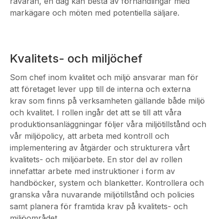
råvaran, en dag kan bestå av förhandlingar med
markägare och möten med potentiella säljare.
Kvalitets- och miljöchef
Som chef inom kvalitet och miljö ansvarar man för
att företaget lever upp till de interna och externa
krav som finns på verksamheten gällande både miljö
och kvalitet. I rollen ingår det att se till att våra
produktionsanläggningar följer våra miljötillstånd och
vår miljöpolicy, att arbeta med kontroll och
implementering av åtgärder och strukturera vårt
kvalitets- och miljöarbete. En stor del av rollen
innefattar arbete med instruktioner i form av
handböcker, system och blanketter. Kontrollera och
granska våra nuvarande miljötillstånd och policies
samt planera för framtida krav på kvalitets- och
miljöområdet.