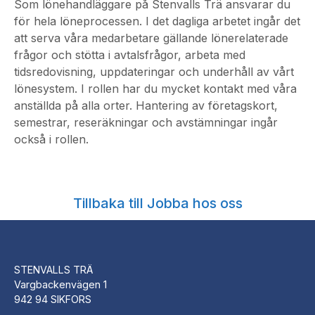
Som lönehandläggare på Stenvalls Trä ansvarar du
för hela löneprocessen. I det dagliga arbetet ingår det
att serva våra medarbetare gällande lönerelaterade
frågor och stötta i avtalsfrågor, arbeta med
tidsredovisning, uppdateringar och underhåll av vårt
lönesystem. I rollen har du mycket kontakt med våra
anställda på alla orter. Hantering av företagskort,
semestrar, reseräkningar och avstämningar ingår
också i rollen.
Tillbaka till Jobba hos oss
STENVALLS TRÄ
Vargbackenvägen 1
942 94 SIKFORS