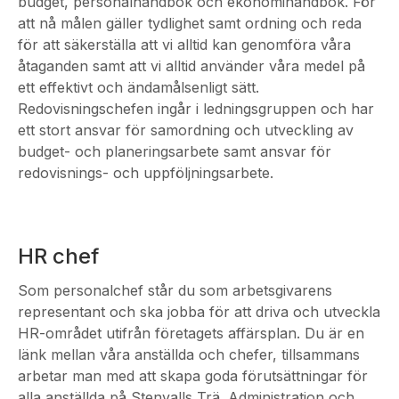
budget, personalhandbok och ekonomihandbok. För
att nå målen gäller tydlighet samt ordning och reda
för att säkerställa att vi alltid kan genomföra våra
åtaganden samt att vi alltid använder våra medel på
ett effektivt och ändamålsenligt sätt.
Redovisningschefen ingår i ledningsgruppen och har
ett stort ansvar för samordning och utveckling av
budget- och planeringsarbete samt ansvar för
redovisnings- och uppföljningsarbete.
HR chef
Som personalchef står du som arbetsgivarens
representant och ska jobba för att driva och utveckla
HR-området utifrån företagets affärsplan. Du är en
länk mellan våra anställda och chefer, tillsammans
arbetar man med att skapa goda förutsättningar för
alla anställda på Stenvalls Trä. Administration och