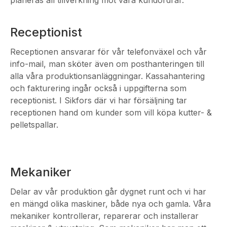
planeras all tillverkning mot våra kundordrar.
Receptionist
Receptionen ansvarar för vår telefonväxel och vår
info-mail, man sköter även om posthanteringen till
alla våra produktionsanläggningar. Kassahantering
och fakturering ingår också i uppgifterna som
receptionist. I Sikfors där vi har försäljning tar
receptionen hand om kunder som vill köpa kutter- &
pelletspallar.
Mekaniker
Delar av vår produktion går dygnet runt och vi har
en mängd olika maskiner, både nya och gamla. Våra
mekaniker kontrollerar, reparerar och installerar