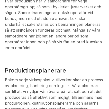
I vår produktion har vi samordnare för varje
operatörsgrupp; så som i hyvleriet, justerverket och
sågen. Samordnaren agerar också operatör vid
behov, men med ett större ansvar, t.ex. ska
underhållet säkerställas och bemanningen planeras
så att skiftgången fungerar optimalt. Många av våra
samordnare har jobbat en längre period som
operatörer innan och på så vis fått en bred kunskap
inom området.
Produktionsplanerare
Bakom varje virkespaket vi tillverkar sker en process
av planering, hantering och logistik. Våra planerare
ser till att vi nyttjar vår råvara på rätt sätt och att det
produceras så effektivt som möjligt, tillsammans med
produktionen, distributionsplanerarna och säljarna