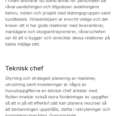
I rollen ansvarar du bland annat för personalen på
råvaruavdelningen och tillgodoser avdelningens
behov, möten och projekt med ledningsgruppen samt
kundbesök. Virkesinköpen är enormt viktiga och det
kräver att vi har goda relationer med leverantörer,
markägare och skogsentreprenörer, råvaruchefen
ser till att vi bygger och utvecklar dessa relationer på
bästa möjliga sätt.
Teknisk chef
Styrning och strategisk planering av maskiner,
utrustning samt investeringar är några av
huvuduppgifterna en teknisk chef arbetar med.
Rollen innebär också stora fördelningar av uppgifter
så att vi på ett effektivt sätt kan planera resurser så
att bemanningen uppehålls, stötta i rekryteringar och
kompetensutveckling. Övergripande