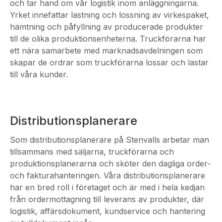
och tar hand om vår logistik inom anläggningarna.
Yrket innefattar lastning och lossning av virkespaket,
hämtning och påfyllning av producerade produkter
till de olika produktionsenheterna. Truckförarna har
ett nära samarbete med marknadsavdelningen som
skapar de ordrar som truckförarna lossar och lastar
till våra kunder.
Distributionsplanerare
Som distributionsplanerare på Stenvalls arbetar man
tillsammans med säljarna, truckförarna och
produktionsplanerarna och sköter den dagliga order-
och fakturahanteringen. Våra distributionsplanerare
har en bred roll i företaget och är med i hela kedjan
från ordermottagning till leverans av produkter, där
logistik, affärsdokument, kundservice och hantering