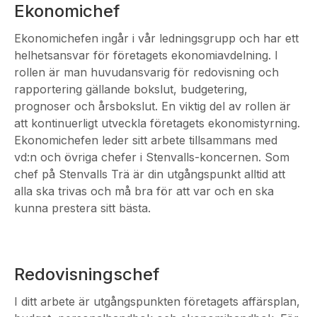
Ekonomichef
Ekonomichefen ingår i vår ledningsgrupp och har ett
helhetsansvar för företagets ekonomiavdelning. I
rollen är man huvudansvarig för redovisning och
rapportering gällande bokslut, budgetering,
prognoser och årsbokslut. En viktig del av rollen är
att kontinuerligt utveckla företagets ekonomistyrning.
Ekonomichefen leder sitt arbete tillsammans med
vd:n och övriga chefer i Stenvalls-koncernen. Som
chef på Stenvalls Trä är din utgångspunkt alltid att
alla ska trivas och må bra för att var och en ska
kunna prestera sitt bästa.
Redovisningschef
I ditt arbete är utgångspunkten företagets affärsplan,