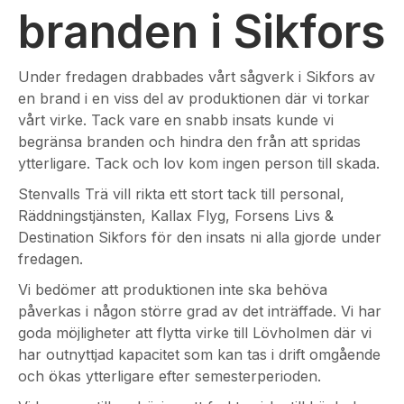
branden i Sikfors
Under fredagen drabbades vårt sågverk i Sikfors av
en brand i en viss del av produktionen där vi torkar
vårt virke. Tack vare en snabb insats kunde vi
begränsa branden och hindra den från att spridas
ytterligare. Tack och lov kom ingen person till skada.
Stenvalls Trä vill rikta ett stort tack till personal,
Räddningstjänsten, Kallax Flyg, Forsens Livs &
Destination Sikfors för den insats ni alla gjorde under
fredagen.
Vi bedömer att produktionen inte ska behöva
påverkas i någon större grad av det inträffade. Vi har
goda möjligheter att flytta virke till Lövholmen där vi
har outnyttjad kapacitet som kan tas i drift omgående
och ökas ytterligare efter semesterperioden.