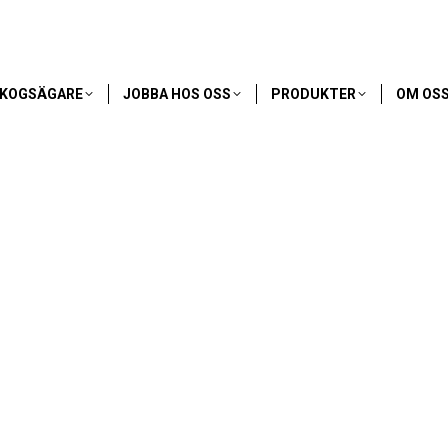
SKOGSÄGARE
JOBBA HOS OSS
PRODUKTER
OM OS