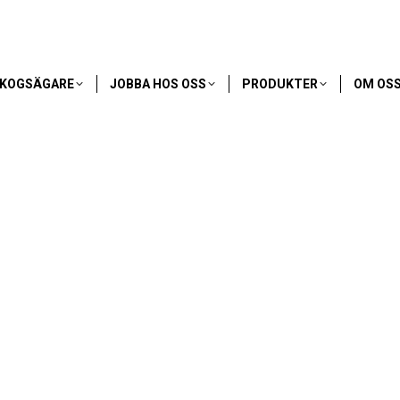
SKOGSÄGARE
JOBBA HOS OSS
PRODUKTER
OM OS