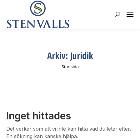
Search:
Arkiv:
Juridik
Du är här:
Startsida
Inget hittades
Det verkar som att vi inte kan hitta vad du letar efter.
En sökning kan kanske hjälpa.