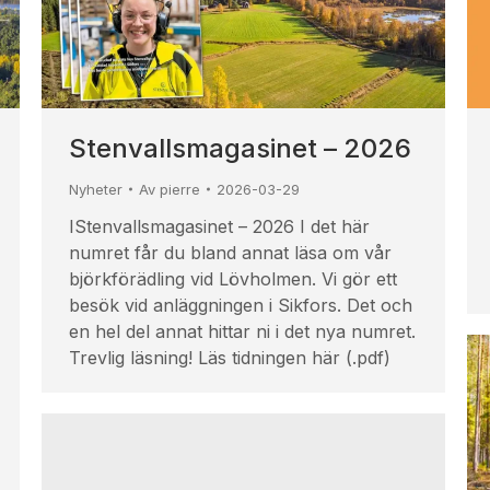
Stenvallsmagasinet – 2026
Nyheter
Av
pierre
2026-03-29
IStenvallsmagasinet – 2026 I det här
numret får du bland annat läsa om vår
björkförädling vid Lövholmen. Vi gör ett
besök vid anläggningen i Sikfors. Det och
en hel del annat hittar ni i det nya numret.
Trevlig läsning! Läs tidningen här (.pdf)