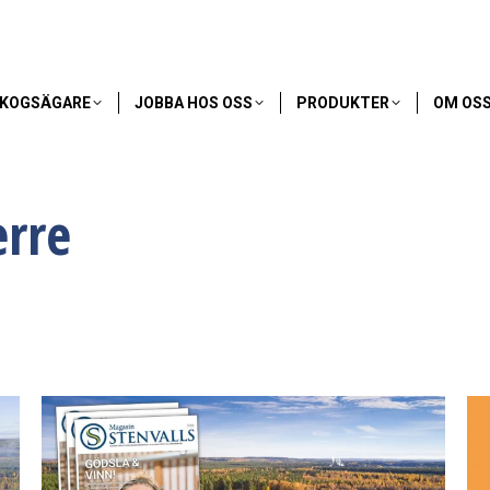
SKOGSÄGARE
JOBBA HOS OSS
PRODUKTER
OM OS
erre