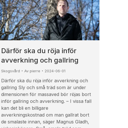
Därför ska du röja inför
avverkning och gallring
Skogsvård
Av
pierre
2024-06-01
Därför ska du röja inför avverkning och
gallring Sly och små träd som är under
dimensionen för massaved bör röjas bort
inför gallring och avverkning. – I vissa fall
kan det bli en billigare
avverkningskostnad om man gallrat bort
de smalaste innan, säger Magnus Gladh,