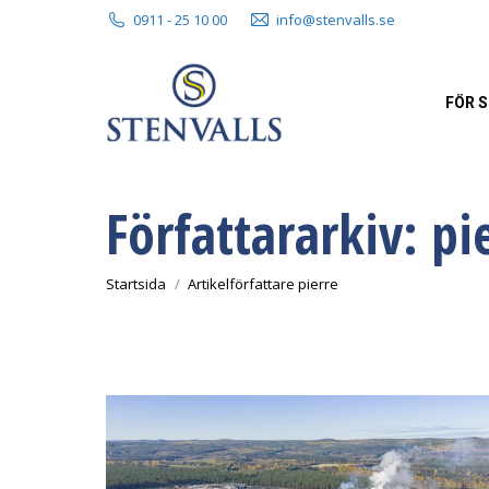
0911 - 25 10 00
info@stenvalls.se
FÖR 
Författararkiv:
pi
Du är här:
Startsida
Artikelförfattare pierre