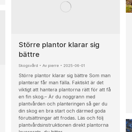
Större plantor klarar sig
bättre
Skogsvård
Av
pierre
2025-06-01
Större plantor klarar sig bättre Som man
planterar får man fälla. Faktiskt är det
viktigt att hantera plantorna rätt för att få
en fin skog.– Är du noggrann med
plantvården och planteringen så ger du
din skog en bra start och därmed goda
förutsättningar att frodas. Läs och följ
plantvårdsinstruktionen direkt plantorna
levererats, du hittar…