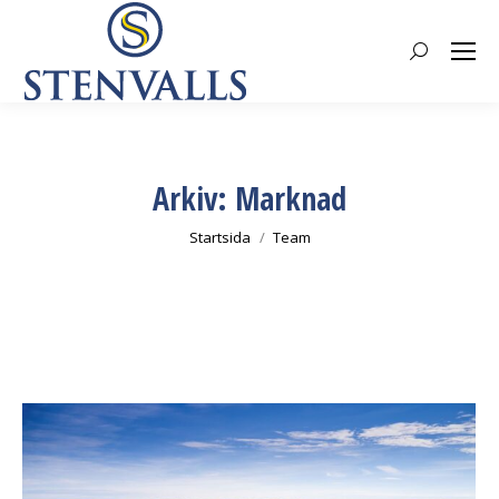
Search:
Arkiv:
Marknad
Du är här:
Startsida
Team