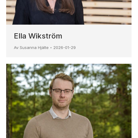
Ella Wikström
Av
Susanna Hjälte
2026-01-29